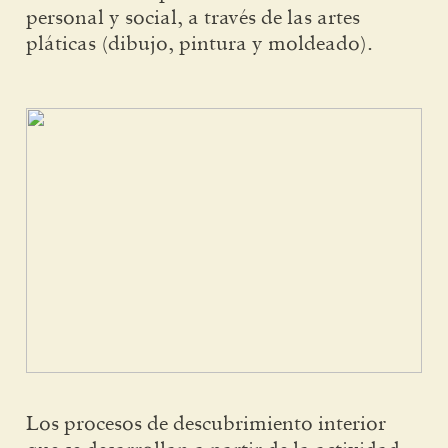
personal y social, a través de las artes
pláticas (dibujo, pintura y moldeado).
Los procesos de descubrimiento interior