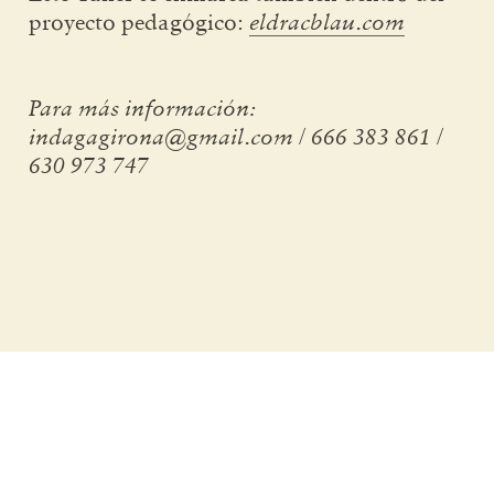
proyecto pedagógico:
eldracblau.com
Para más información:
indagagirona@gmail.com / 666 383 861 /
630 973 747