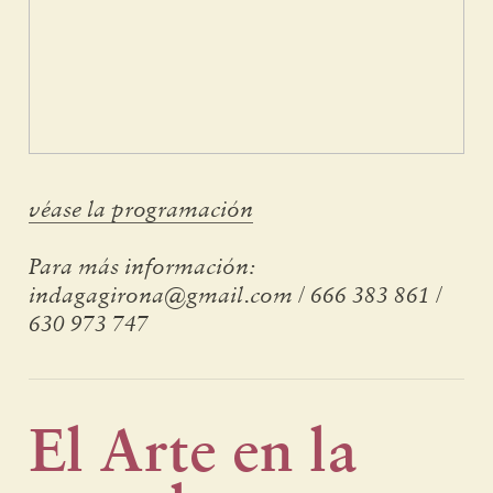
véase la programación
Para más información:
indagagirona@gmail.com / 666 383 861 /
630 973 747
El Arte en la